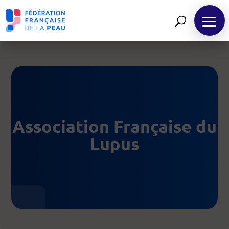
Panneau de gestion des cookies
FR
Association Française du
Lupus