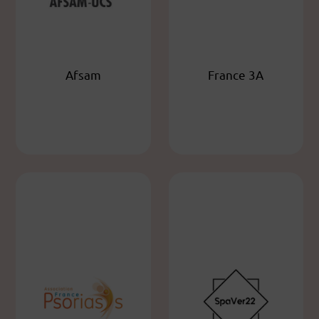
Afsam
France 3A