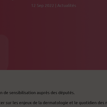
12 Sep 2022
|
Actualités
on de sensibilisation auprès des députés.
erter sur les enjeux de la dermatologie et le quotidien des