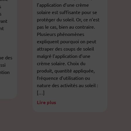
l’application d’une crème
s
solaire est suffisante pour se
s
protéger du soleil. Or, ce n’est
yant
pas le cas, bien au contraire.
nt
Plusieurs phénomènes
expliquent pourquoi on peut
attraper des coups de soleil
malgré l’application d’une
ue des
crème solaire. Choix du
ssi
produit, quantité appliquée,
ntion
fréquence d’utilisation ou
nature des activités au soleil :
[…]
Lire plus