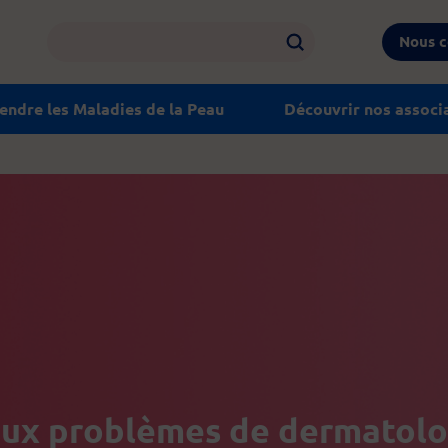
Nous c
ndre les Maladies de la Peau
Découvrir nos associ
 aux problèmes de dermatolo