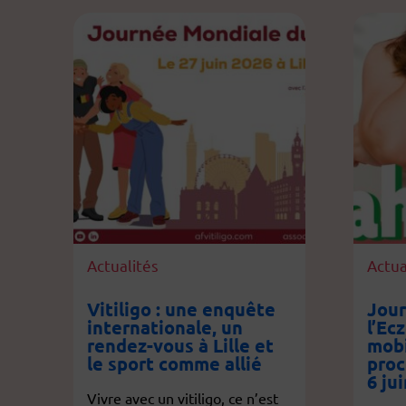
Actualités
Actua
Vitiligo : une enquête
Jour
internationale, un
l’Ec
rendez-vous à Lille et
mobi
le sport comme allié
proc
6 ju
Vivre avec un vitiligo, ce n’est