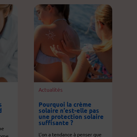
Actualités
s
Pourquoi la crème
d
solaire n’est-elle pas
une protection solaire
suffisante ?
me
L’on a tendance à penser que
nome