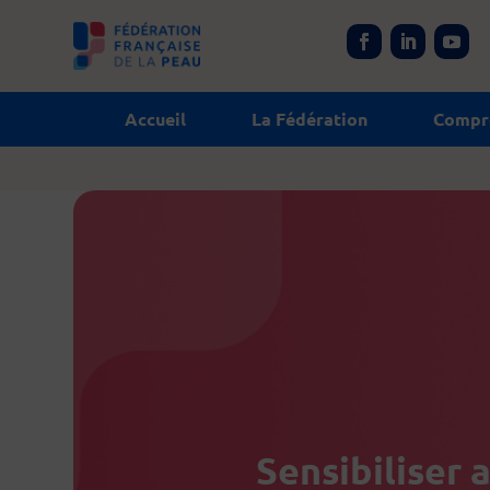
Panneau de gestion des cookies
Accueil
La Fédération
Compre
Sensibiliser