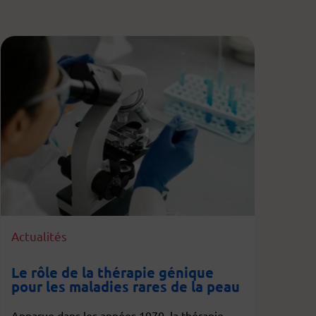
Actualités
Le rôle de la thérapie génique
pour les maladies rares de la peau
Apparue dans les années 1970, la thérapie