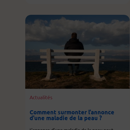
Actualités
Comment surmonter l’annonce
d’une maladie de la peau ?
L’annonce d’une maladie de la peau peut