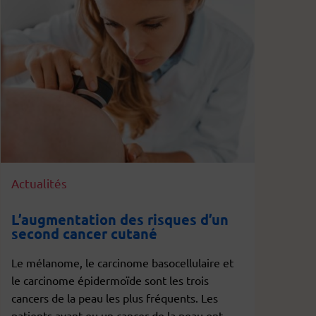
Actualités
L’augmentation des risques d’un
second cancer cutané
Le mélanome, le carcinome basocellulaire et
le carcinome épidermoïde sont les trois
cancers de la peau les plus fréquents. Les
patients ayant eu un cancer de la peau ont