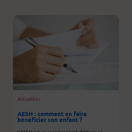
Actualités
AESH : comment en faire
bénéficier son enfant ?
L’AESH est un accompagnant d’élèves en