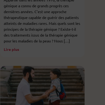
génique a connu de grands progrès ces
dernières années. C’est une approche
thérapeutique capable de guérir des patients
atteints de maladies rares. Mais quels sont les
principes de la thérapie génique ? Existe-t-il
des traitements issus de la thérapie génique
pour les maladies de la peau ? Nous […]
Lire plus