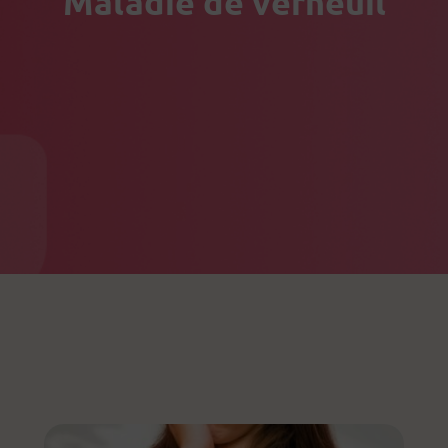
Maladie de verneuil