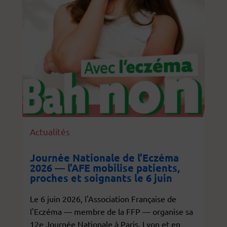
Actualités
Journée Nationale de l’Eczéma
2026 — l’AFE mobilise patients,
proches et soignants le 6 juin
Le 6 juin 2026, l'Association Française de
l'Eczéma — membre de la FFP — organise sa
12e Journée Nationale à Paris, Lyon et en