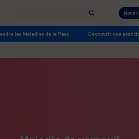
Nous c
ndre les Maladies de la Peau
Découvrir nos associ