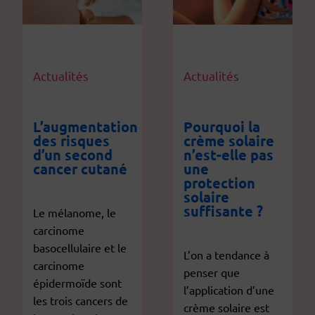
Actualités
Actualités
L’augmentation
Pourquoi la
des risques
crème solaire
d’un second
n’est-elle pas
cancer cutané
une
protection
solaire
suffisante ?
Le mélanome, le
carcinome
basocellulaire et le
L’on a tendance à
carcinome
penser que
épidermoïde sont
l’application d’une
les trois cancers de
crème solaire est