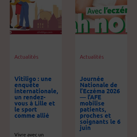
Actualités
Actualités
Vitiligo : une
Journée
enquête
Nationale de
internationale,
l’Eczéma 2026
un rendez-
— l’AFE
vous à Lille et
mobilise
le sport
patients,
comme allié
proches et
soignants le 6
juin
Vivre avec un