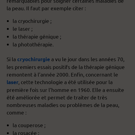
remarquables pour soigner certaines maladies de
la peau. Il faut par exemple citer :
la cryochirurgie ;
le laser ;
la thérapie génique ;
la photothérapie.
Si la
a vu le jour dans les années 70,
cryochirurgie
les premiers essais positifs de la thérapie génique
remontent à l’année 2000. Enfin, concernant le
, cette technologie a été utilisée pour la
laser
première fois sur l’homme en 1960. Elle a ensuite
été améliorée et permet de traiter de très
nombreuses maladies ou problèmes de la peau,
comme :
la couperose ;
la rosacée ;