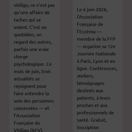
vitiligo, ce n’est pas
Le 6 juin 2026,
qu’une affaire de
l'Association
taches qui se
Française de
voient. C’est un
l'Eczéma —
quotidien, un
membre de la FFP
regard des autres,
— organise sa 12e
parfois une vraie
Journée Nationale
charge
à Paris, Lyon et en
psychologique. Ce
ligne. Conférences,
mois de juin, trois
ateliers,
actualités se
témoignages
rejoignent pour
destinés aux
faire entendre la
patients, à leurs
voix des personnes
proches et aux
concernées — et
professionnels de
l’Association
santé. Gratuit,
Française du
inscription
Vitiligo (AFV),